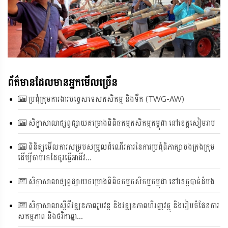
ព័ត៌មានដែលមានអ្នកមើលច្រើន
ប្រជុំក្រុមការងារបច្ចេសទេសកសិកម្ម និងទឹក (TWG-AW)
សិក្ខាសាលាផ្សព្វផ្សាយគម្រោងពិពិធកម្មកសិកម្មកម្ពុជា នៅខេត្តសៀមរាប
ពិនិត្យមើលការសម្របសម្រួលដំណេីរការនៃការប្រជុំពិភាក្សាចងក្រងក្រុម
ដើម្បីចាប់រកដៃគូរធ្វើអាជីវ...
សិក្ខាសាលាផ្សព្វផ្សាយគម្រោងពិពិធកម្មកសិកម្មកម្ពុជា នៅខេត្តបាត់ដំបង
សិក្ខាសាលាស្តីពីវឌ្ឍនភាពរូបវន្ត និងវឌ្ឍនភាពហិរញ្ញវត្ថុ និងរៀបចំផែនការ
សកម្មភាព និងថវិកាឆ្នា...