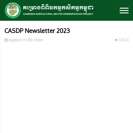
CASDP Newsletter 2023
ចេញ​ផ្សាយ​ ១១ មីនា ២០២៥
12024