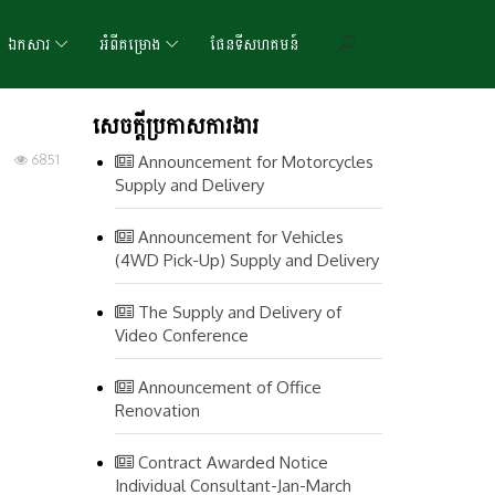
ឯកសារ
អំពីគម្រោង
ផែនទីសហគមន៍
សេចក្តីប្រកាសការងារ
6851
Announcement for Motorcycles
Supply and Delivery
Announcement for Vehicles
(4WD Pick-Up) Supply and Delivery
The Supply and Delivery of
Video Conference
Announcement of Office
Renovation
Contract Awarded Notice
Individual Consultant-Jan-March