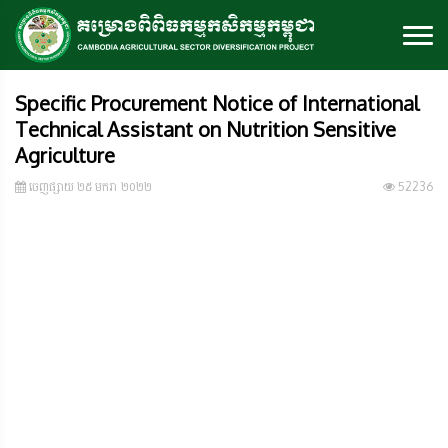
Specific Procurement Notice of International
Technical Assistant on Nutrition Sensitive
Agriculture
ចេញ​ផ្សាយ​ ២៥ មករា ២០២២
52236