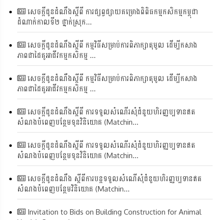
សេចក្តីជូនដំណឹងស្តីពី ការផ្សព្វផ្សាយគម្រោងពិពិធកម្មកសិកម្មកម្ពុជា
ដំណាក់កាលទី២ ថ្នាក់ស្រុក...
សេចក្តីជូនដំណឹងស្តីពី កម្មវិធីសម្រាប់ការពិភាក្សាតុមូល ដើម្បីកសាង
ភាពជាដៃគូអាជីវកម្មកសិកម្ម ...
សេចក្តីជូនដំណឹងស្តីពី កម្មវិធីសម្រាប់ការពិភាក្សាតុមូល ដើម្បីកសាង
ភាពជាដៃគូអាជីវកម្មកសិកម្ម ...
សេចក្តីជូនដំណឹងស្តីពី ការទទួលសំណើរសុំជំនួយហិរញ្ញប្បទានឥត
សំណងបំពេញបន្ថែមទុនវិនិយោគ (Matchin...
សេចក្តីជូនដំណឹងស្តីពី ការទទួលសំណើរសុំជំនួយហិរញ្ញប្បទានឥត
សំណងបំពេញបន្ថែមទុនវិនិយោគ (Matchin...
សេចក្តីជូនដំណឹង ស្តីពីការបន្តទទួលសំណើសុំជំនួយហិរញ្ញប្បទានឥត
សំណងបំពេញបន្ថែមវិនិយោគ (Matchin...
Invitation to Bids on Building Construction for Animal