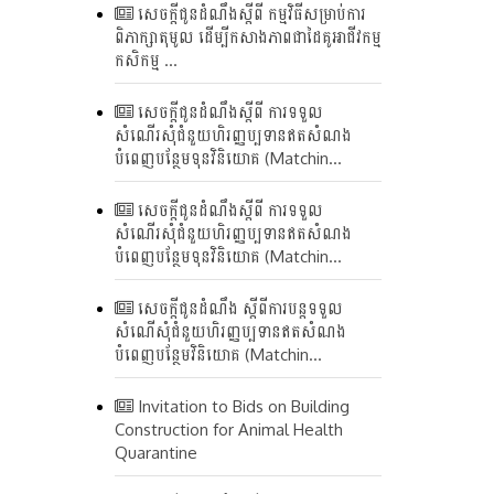
សេចក្តីជូនដំណឹងស្តីពី កម្មវិធីសម្រាប់ការ
ពិភាក្សាតុមូល ដើម្បីកសាងភាពជាដៃគូអាជីវកម្ម
កសិកម្ម ...
សេចក្តីជូនដំណឹងស្តីពី ការទទួល
សំណើរសុំជំនួយហិរញ្ញប្បទានឥតសំណង
បំពេញបន្ថែមទុនវិនិយោគ (Matchin...
សេចក្តីជូនដំណឹងស្តីពី ការទទួល
សំណើរសុំជំនួយហិរញ្ញប្បទានឥតសំណង
បំពេញបន្ថែមទុនវិនិយោគ (Matchin...
សេចក្តីជូនដំណឹង ស្តីពីការបន្តទទួល
សំណើសុំជំនួយហិរញ្ញប្បទានឥតសំណង
បំពេញបន្ថែមវិនិយោគ (Matchin...
Invitation to Bids on Building
Construction for Animal Health
Quarantine