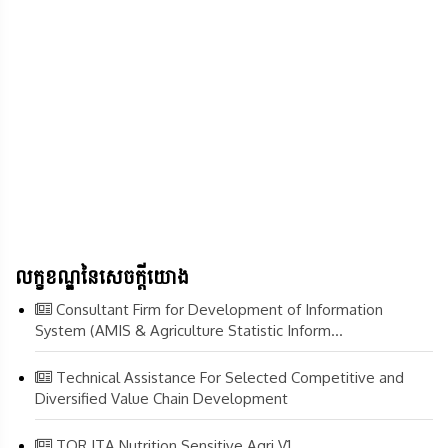
លក្ខខណ្ឌនៃសេចក្តីយោង
Consultant Firm for Development of Information
System (AMIS & Agriculture Statistic Inform...
Technical Assistance For Selected Competitive and
Diversified Value Chain Development
TOR ITA Nutrition Sensitive Agri V1