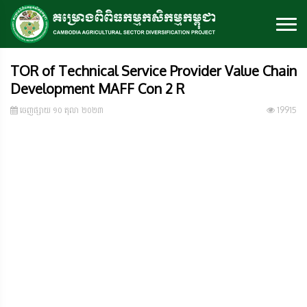
TOR of Technical Service Provider Value Chain
Development MAFF Con 2 R
ចេញ​ផ្សាយ​ ១០ តុលា ២០២៣
19915