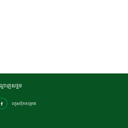
ណ្តាញសង្គម
ហ្វេសប៊ុកគម្រោង