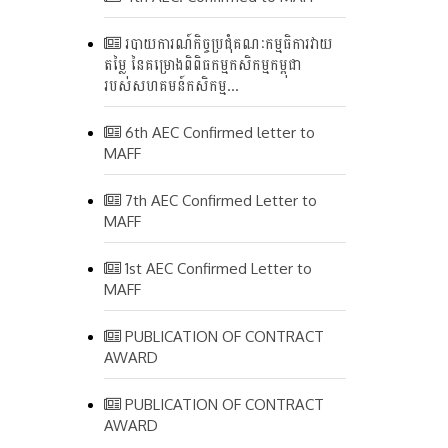
របាយការណ៍កិច្ចប្រជុំគណៈកម្មធិការវាយ
តម្លៃ នៃគម្រោងពិពិធកម្មកសិកម្មកម្ពុជា
របស់សហគមន៍កសិកម្ម...
6th AEC Confirmed letter to
MAFF
7th AEC Confirmed Letter to
MAFF
1st AEC Confirmed Letter to
MAFF
PUBLICATION OF CONTRACT
AWARD
PUBLICATION OF CONTRACT
AWARD