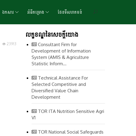
ឯកសារ
អំពីគម្រោង
ផែនទីសហគមន៍
លក្ខខណ្ឌនៃសេចក្តីយោង
23913
Consultant Firm for
Development of Information
System (AMIS & Agriculture
Statistic Inform...
Technical Assistance For
Selected Competitive and
Diversified Value Chain
Development
TOR ITA Nutrition Sensitive Agri
V1
TOR National Social Safeguards