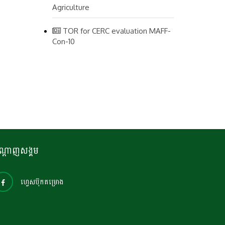
Agriculture
TOR for CERC evaluation MAFF-
Con-10
ណ្តាញសង្គម
ហ្វេសប៊ុកគម្រោង